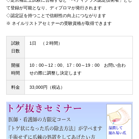
◇足爪補正士試験に合格すると「ペディグラス認定技術者」とし
て登録が可能となり、ディプロマが発行されます
◇認定証を持つことで信頼性の向上につながります
※ ネイルリストアセミナーの受験資格が取得できます
試験
1日 （２時間）
日数
開催
10：00～12：00、17：00～19：00 お問い合わ
時間
せの際に調整し決定します
料金
33,000円（税込）