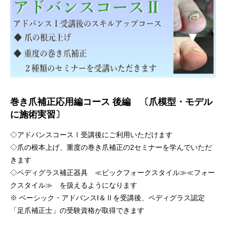
巻き爪補正応用編コース 後編 〔爪模型・モデル
に施術実習〕
◇アドバンスコースⅠ受講後にご利用いただけます
◇爪の根本上げ、重度の巻き爪補正の2セミナーを学んでいただ
きます
◇ペディグラス補正器具 ≪ビックフォークスタイル≫≪フォー
クスタイル≫ を扱えるようになります
※ ベーシック・アドバンスI＆Ⅱを受講後、ペディグラス認定
「足爪補正士」の受験資格が取得できます