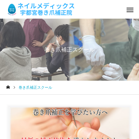
巻き爪補正スクール
巻き爪補正
陥入爪補
巻き爪補正スクール
肥厚爪ケア
爪切り