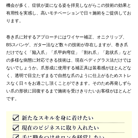
機会が多く、症状が楽になる姿を拝見しながらこの技術の効果と
有用性を実感し、高いモチベーションで日々施術をご提供してお
ります。
巻き爪に対するアプローチにはワイヤー補正、オニクリップ、
BSスパンゲ、ガター法など数々の技術が存在しますが、巻き爪
だけでなく「陥入爪」「爪甲鉤弯症」「割れ爪」「匙状爪」など
の多様な病態に対応できる技術は、現在ペディグラス法だけでは
ないでしょうか。爪形成に使用する補正具は装着感がほとんどな
く、透明で目立たずまるで自然な爪のように仕上がるためストレ
スなく日々をお過ごし頂くことができます。そのため再発しずら
い爪の形状に回復するまで施術を受けきりたいお客様がほとんど
です。