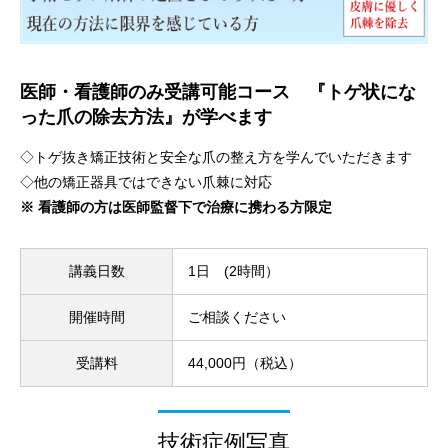
医師・看護師のみ受講可能コース 『トゲ状にな
った爪の除去方法』が学べます
◇トゲ抜き矯正技術と安全な爪の整え方を学んでいただきます
◇他の矯正器具ではできない爪棘に対応
※ 看護師の方は医師監督下で治療に携わる方限定
講義日数
1日 (2時間）
開催時間
ご相談ください
受講料
44,000円（税込）
技術症例写真