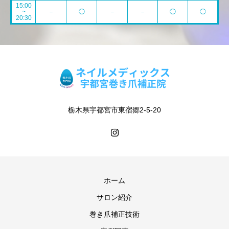
15:00
~
－
◯
－
－
◯
◯
20:30
栃木県宇都宮市東宿郷2-5-20
ホーム
サロン紹介
巻き爪補正技術