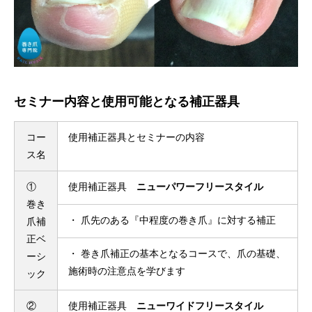
セミナー内容と使用可能となる補正器具
コー
使用補正器具とセミナーの内容
ス名
①
使用補正器具
ニューパワーフリースタイル
巻き
・ 爪先のある『中程度の巻き爪』に対する補正
爪補
正ベ
・ 巻き爪補正の基本となるコースで、爪の基礎、
ーシ
施術時の注意点を学びます
ック
②
使用補正器具
ニューワイドフリースタイル