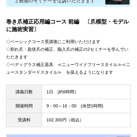
巻き爪補正応用編コース 前編 〔爪模型・モデル
に施術実習〕
◇ベーシックコース受講後にご利用いただけます
◇割れ爪・匙状爪の補正、陥入爪の補正の2セミナーを学んでい
ただきます
◇ペディグラス補正器具 ≪ニューワイドフリースタイル≫≪ニ
ュースタンダードスタイル≫ を扱えるようになります
講義日数
1日 (約6時間）
開催時間
9：00～16：00 (休憩1時間)
受講料
102,300円（税込）