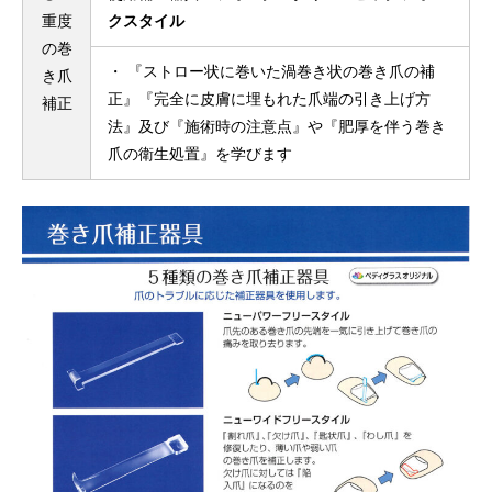
重度
クスタイル
の巻
・ 『ストロー状に巻いた渦巻き状の巻き爪の補
き爪
正』『完全に皮膚に埋もれた爪端の引き上げ方
補正
法』及び『施術時の注意点』や『肥厚を伴う巻き
爪の衛生処置』を学びます